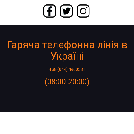
Гаряча телефонна лінія в
Україні
+38 (044) 4960531
(08:00-20:00)