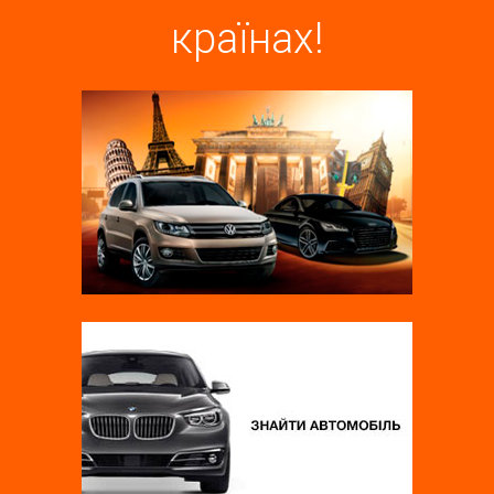
країнах!