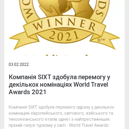
03.02.2022
Компанія SIXT здобула перемогу у
декількох номінаціях World Travel
Awards 2021
Компанія SIXT здобула перемогу одразу у декількох
номінаціях європейського, світового, азійського та
тихоокеанського етапів однієї з найпрестижніших
премій галузі туризму у світі - World Travel Awards.