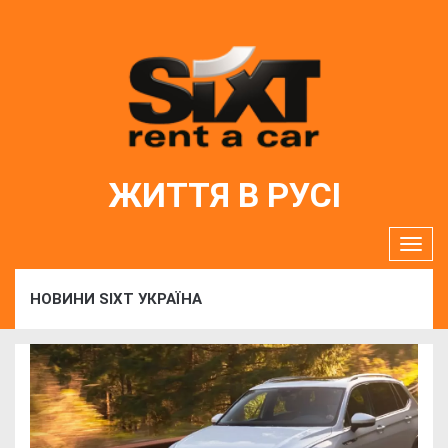
ЖИТТЯ В РУСІ
НОВИНИ SIXT УКРАЇНА