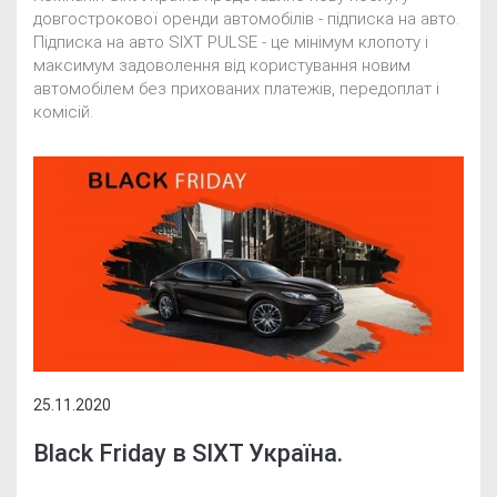
довгострокової оренди автомобілів - підписка на авто.
Підписка на авто SIXT PULSE - це мінімум клопоту і
максимум задоволення від користування новим
автомобілем без прихованих платежів, передоплат і
комісій.
25.11.2020
Black Friday в SIXT Україна.