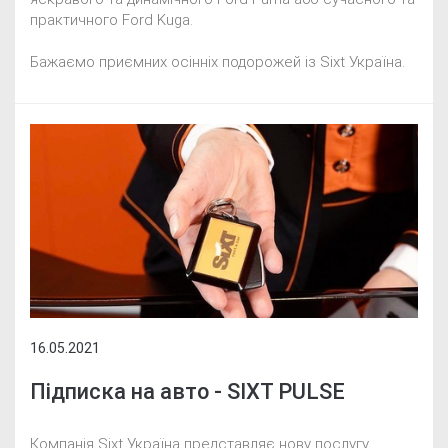
практичного Ford Kuga.
Бажаємо приємних осінніх подорожей із Sixt Україна.
16.05.2021
Підписка на авто - SIXT PULSE
Компанія Sixt Україна представляє нову послугу