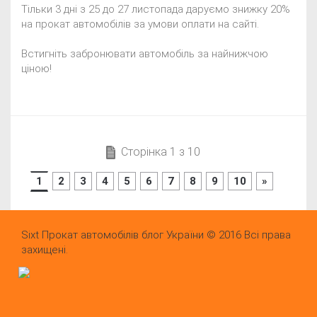
Тільки 3 дні з 25 до 27 листопада даруємо знижку 20%
на прокат автомобілів за умови оплати на сайті.
Встигніть забронювати автомобіль за найнижчою
ціною!
Сторінка 1 з 10
1
2
3
4
5
6
7
8
9
10
»
Sixt Прокат автомобілів блог України © 2016 Всі права
захищені.