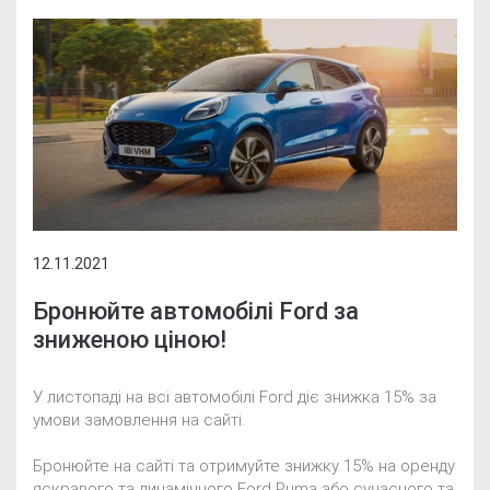
12.11.2021
Бронюйте автомобілі Ford за
зниженою ціною!
У листопаді на всі автомобілі Ford діє знижка 15% за
умови замовлення на сайті.
Бронюйте на сайті та отримуйте знижку 15% на оренду
яскравого та динамічного Ford Puma або сучасного та