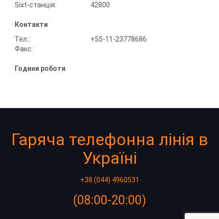
Sixt-станція:
42800
Контакти
Тел.:
+55-11-23778686
Факс:
Години роботи
Гаряча телефонна лінія в
Україні
+38 (044) 4960531
(08:00-20:00)