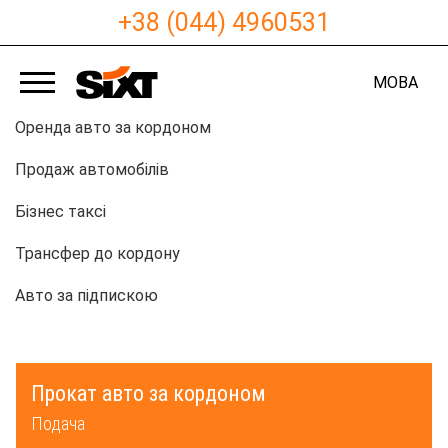
+38 (044) 4960531
МОВА
Оренда авто за кордоном
Продаж автомобілів
Бізнес таксі
Трансфер до кордону
Авто за підпискою
Прокат авто за кордоном
Подача