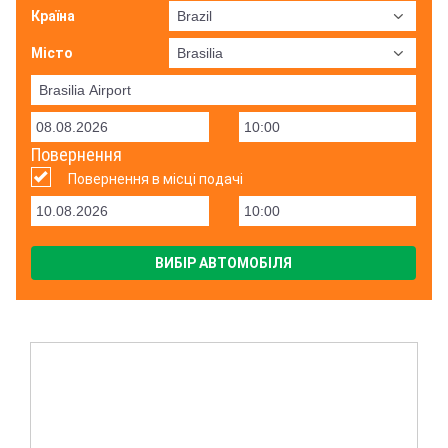
Країна
Місто
Повернення
Повернення в місці подачі
ВИБІР АВТОМОБІЛЯ