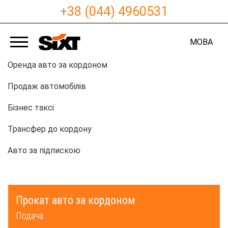
+38 (044) 4960531
МОВА
Оренда авто за кордоном
Продаж автомобілів
Бізнес таксі
Трансфер до кордону
Авто за підпискою
Прокат авто за кордоном
Подача