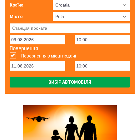
Країна
Місто
Повернення
Повернення в місці подачі
ВИБІР АВТОМОБІЛЯ