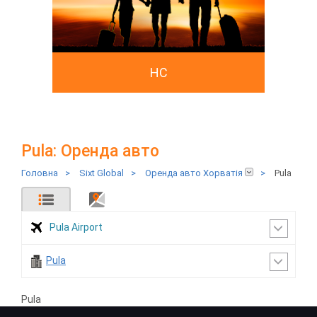
HC
Pula: Оренда авто
Головна
>
Sixt Global
>
Оренда авто Хорватія
>
Pula
Pula Airport
Pula
Pula