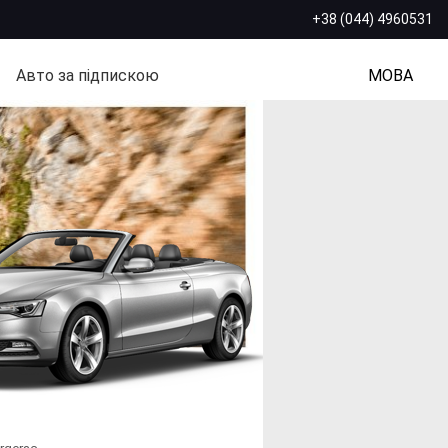
+38 (044) 4960531
Авто за підпискою
МОВА