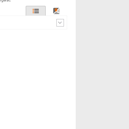
rgerac