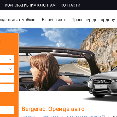
КОРПОРАТИВНИМ КЛІЄНТАМ
КОНТАКТИ
одаж автомобілів
Бізнес таксі
Трансфер до кордону
м
Bergerac: Оренда авто