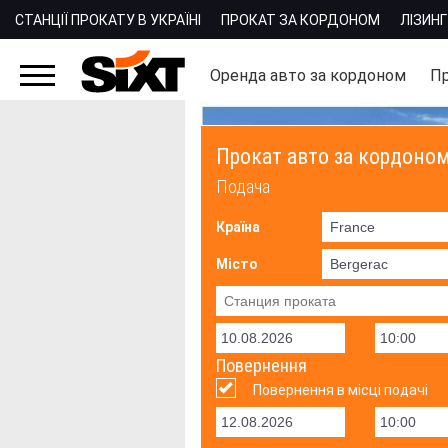
СТАНЦІЇ ПРОКАТУ В УКРАЇНІ
ПРОКАТ ЗА КОРДОНОМ
ЛІЗИНГ
Оренда авто за кордоном
Пр
Прокат авто за кордоно
Подача
Країна
Місто
Повернення
Повернення в місці подачі