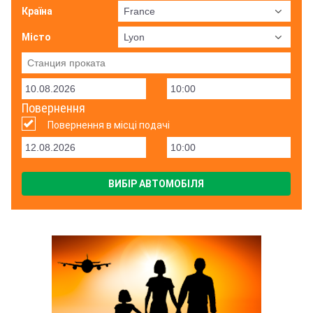
Країна
Місто
Повернення
Повернення в місці подачі
ВИБІР АВТОМОБІЛЯ