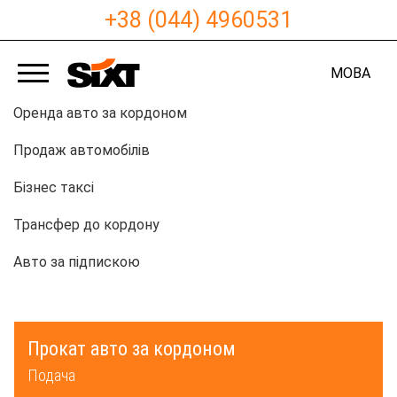
+38 (044) 4960531
МОВА
Оренда авто за кордоном
Продаж автомобілів
Бізнес таксі
Трансфер до кордону
Авто за підпискою
Прокат авто за кордоном
Подача