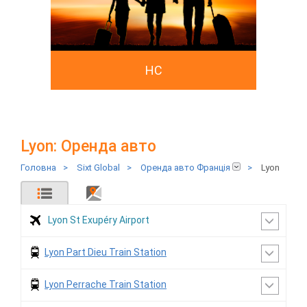
HC
Lyon: Оренда авто
Головна
>
Sixt Global
>
Оренда авто Франція
>
Lyon
Lyon St Exupéry Airport
Lyon Part Dieu Train Station
Lyon Perrache Train Station