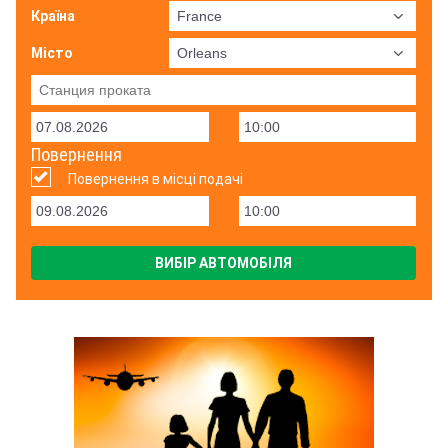
Країна
Місто
Повернення
Повернення в місці подачі
ВИБІР АВТОМОБІЛЯ