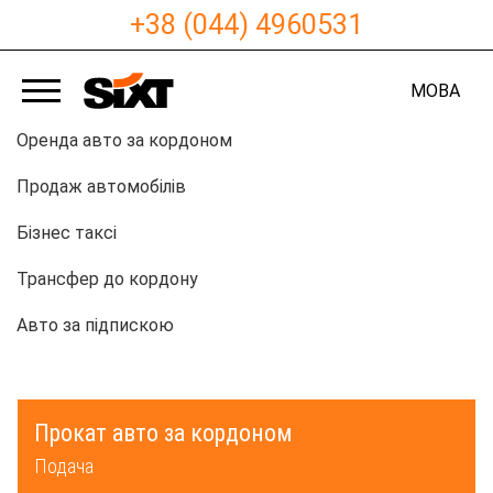
+38 (044) 4960531
МОВА
Оренда авто за кордоном
Продаж автомобілів
Бізнес таксі
Трансфер до кордону
Авто за підпискою
Прокат авто за кордоном
Подача