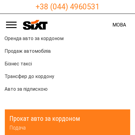
+38 (044) 4960531
МОВА
Оренда авто за кордоном
Продаж автомобілів
Бізнес таксі
Трансфер до кордону
Авто за підпискою
Прокат авто за кордоном
Подача