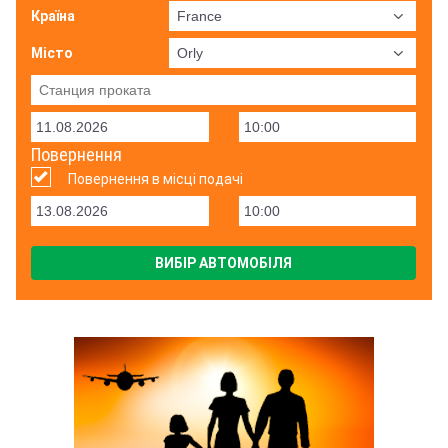
Країна
Місто
Повернення
Повернення в місці подачі
ВИБІР АВТОМОБІЛЯ