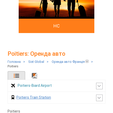
HC
Poitiers: Оренда авто
Головна
>
Sixt Global
>
Оренда авто Франція
>
Poitiers
Poitiers-Biard Airport
Poitiers Train Station
Poitiers