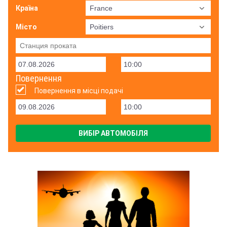
Країна
Місто
Повернення
Повернення в місці подачі
ВИБІР АВТОМОБІЛЯ