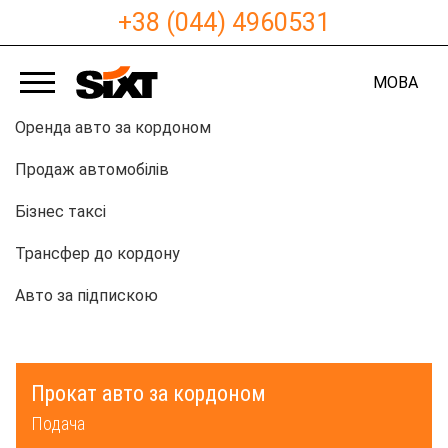
+38 (044) 4960531
МОВА
Оренда авто за кордоном
Продаж автомобілів
Бізнес таксі
Трансфер до кордону
Авто за підпискою
Прокат авто за кордоном
Подача