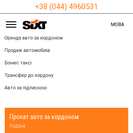
+38 (044) 4960531
МОВА
Оренда авто за кордоном
Продаж автомобілів
Бізнес таксі
Трансфер до кордону
Авто за підпискою
Прокат авто за кордоном
Подача