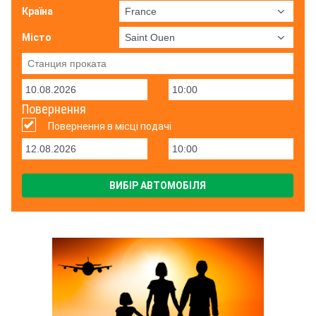
Країна
Місто
Повернення
Повернення в місці подачі
ВИБІР АВТОМОБІЛЯ