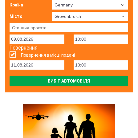
Країна
Місто
Повернення
Повернення в місці подачі
ВИБІР АВТОМОБІЛЯ