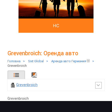
HC
Grevenbroich: Оренда авто
Головна
>
Sixt Global
>
Аренда авто Германия
>
Grevenbroich
Grevenbroich
Grevenbroich