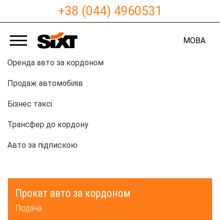
+38 (044) 4960531
МОВА
Оренда авто за кордоном
Продаж автомобілів
Бізнес таксі
Трансфер до кордону
Авто за підпискою
Прокат авто за кордоном
Подача