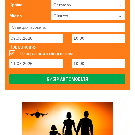
Країна
Місто
Повернення
Повернення в місці подачі
ВИБІР АВТОМОБІЛЯ