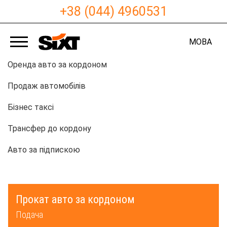
+38 (044) 4960531
МОВА
Оренда авто за кордоном
Продаж автомобілів
Бізнес таксі
Трансфер до кордону
Авто за підпискою
Прокат авто за кордоном
Подача