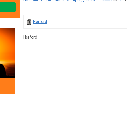
Herford
Herford