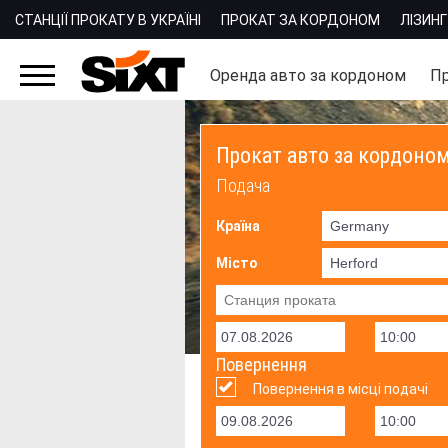
СТАНЦІЇ ПРОКАТУ В УКРАЇНІ
ПРОКАТ ЗА КОРДОНОМ
ЛІЗИНГ
Оренда авто за кордоном
Пр
Прокат авто за кордоно
Подача
Країна
Місто
Повернення
Повернення в місці подачі