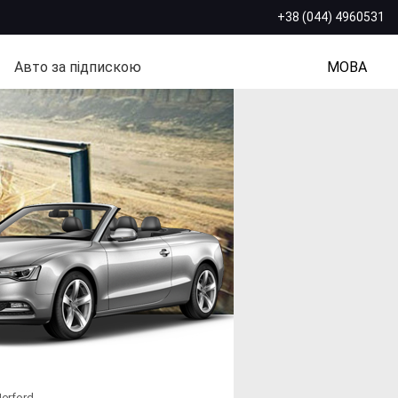
+38 (044) 4960531
Авто за підпискою
МОВА
erford