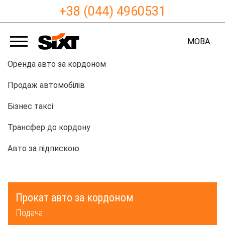
+38 (044) 4960531
МОВА
Оренда авто за кордоном
Продаж автомобілів
Бізнес таксі
Трансфер до кордону
Авто за підпискою
Прокат авто за кордоном
Подача