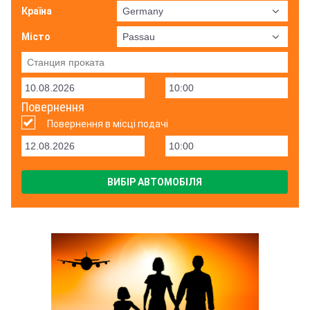
Країна
Місто
Повернення
Повернення в місці подачі
ВИБІР АВТОМОБІЛЯ