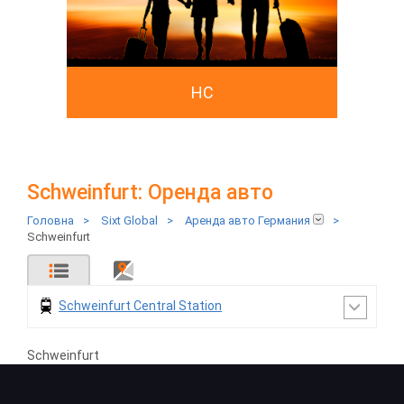
HC
Schweinfurt: Оренда авто
Головна
>
Sixt Global
>
Аренда авто Германия
>
Schweinfurt
Schweinfurt Central Station
Schweinfurt