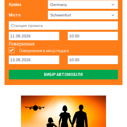
Країна
Місто
Повернення
Повернення в місці подачі
ВИБІР АВТОМОБІЛЯ