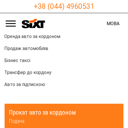
+38 (044) 4960531
МОВА
Оренда авто за кордоном
Продаж автомобілів
Бізнес таксі
Трансфер до кордону
Авто за підпискою
Прокат авто за кордоном
Подача