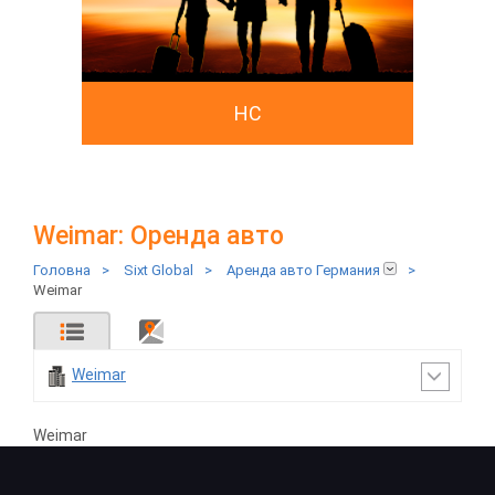
HC
Weimar: Оренда авто
Головна
>
Sixt Global
>
Аренда авто Германия
>
Weimar
Weimar
Weimar