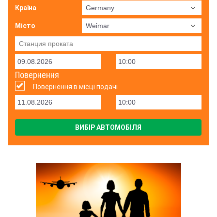
Країна
Місто
Повернення
Повернення в місці подачі
ВИБІР АВТОМОБІЛЯ