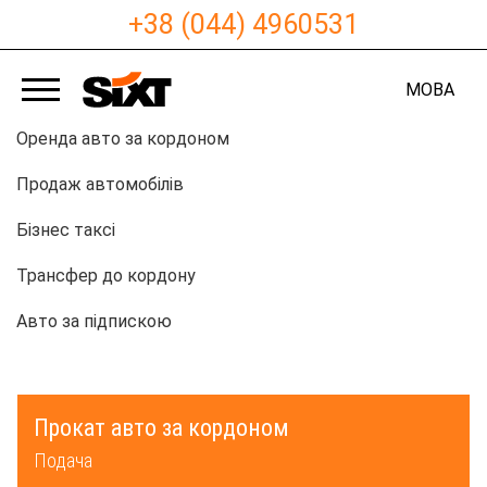
+38 (044) 4960531
МОВА
Оренда авто за кордоном
Продаж автомобілів
Бізнес таксі
Трансфер до кордону
Авто за підпискою
Прокат авто за кордоном
Подача