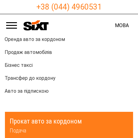
+38 (044) 4960531
МОВА
Оренда авто за кордоном
Продаж автомобілів
Бізнес таксі
Трансфер до кордону
Авто за підпискою
Прокат авто за кордоном
Подача