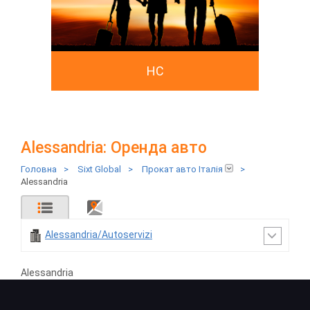
HC
Alessandria: Оренда авто
Головна
>
Sixt Global
>
Прокат авто Італія
>
Alessandria
Alessandria/Autoservizi
Alessandria