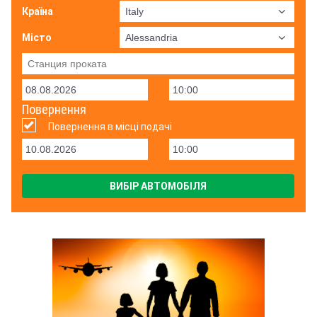
Країна
Місто
Повернення
Повернення в місці подачі
ВИБІР АВТОМОБІЛЯ