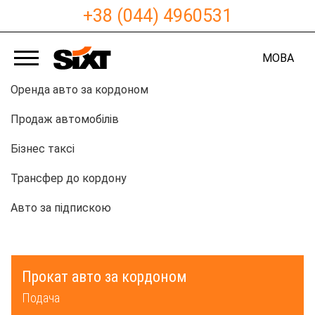
+38 (044) 4960531
МОВА
Оренда авто за кордоном
Продаж автомобілів
Бізнес таксі
Трансфер до кордону
Авто за підпискою
Прокат авто за кордоном
Подача