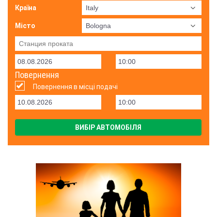
Країна
Місто
Повернення
Повернення в місці подачі
ВИБІР АВТОМОБІЛЯ