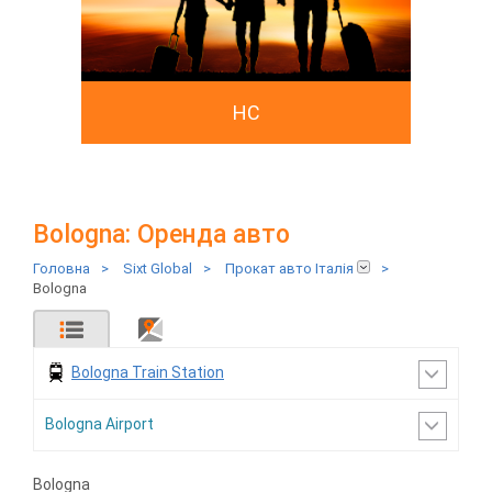
HC
Bologna: Оренда авто
Головна
>
Sixt Global
>
Прокат авто Італія
>
Bologna
Bologna Train Station
Bologna Airport
Bologna