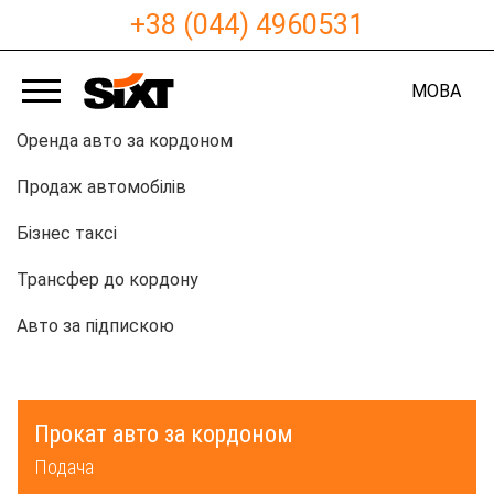
+38 (044) 4960531
МОВА
Оренда авто за кордоном
Продаж автомобілів
Бізнес таксі
Трансфер до кордону
Авто за підпискою
Прокат авто за кордоном
Подача