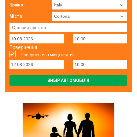
Країна
Місто
Повернення
Повернення в місці подачі
ВИБІР АВТОМОБІЛЯ