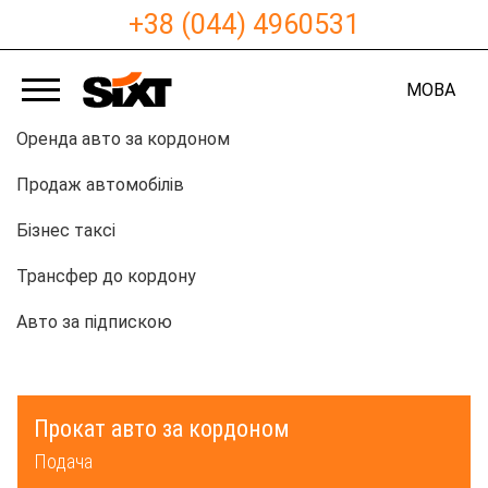
+38 (044) 4960531
МОВА
Оренда авто за кордоном
Продаж автомобілів
Бізнес таксі
Трансфер до кордону
Авто за підпискою
Прокат авто за кордоном
Подача