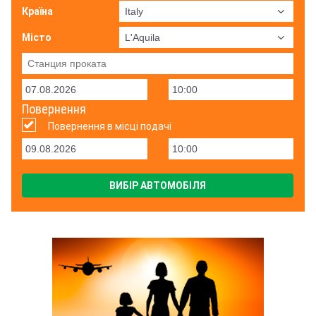
Країна
Місто
Повернення
Повернення в місці подачі
ВИБІР АВТОМОБІЛЯ