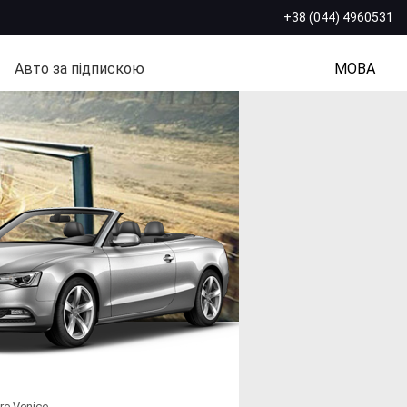
+38 (044) 4960531
Авто за підпискою
МОВА
re Venice