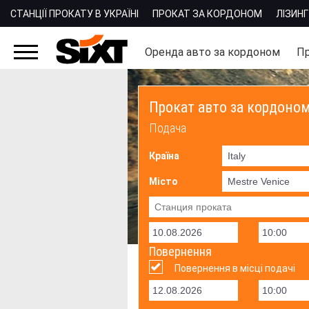
СТАНЦІЇ ПРОКАТУ В УКРАЇНІ
ПРОКАТ ЗА КОРДОНОМ
ЛІЗИНГ
Оренда авто за кордоном
Пр
Прокат авто за кордоно
Подача
Країна
Місто
Повернення
Повернення в місці подачі