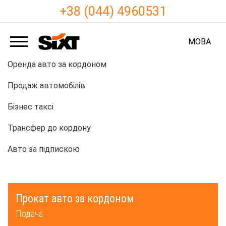
+38 (044) 4960531
МОВА
Оренда авто за кордоном
Продаж автомобілів
Бізнес таксі
Трансфер до кордону
Авто за підпискою
Прокат авто за кордоном
Подача