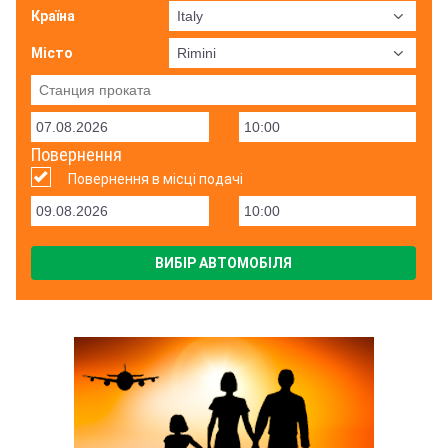
Країна
Місто
Повернення
Повернення в місці подачі
ВИБІР АВТОМОБІЛЯ