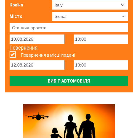
Країна
Місто
Повернення
Повернення в місці подачі
ВИБІР АВТОМОБІЛЯ