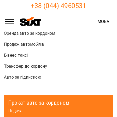
+38 (044) 4960531
МОВА
Оренда авто за кордоном
Продаж автомобілів
Бізнес таксі
Трансфер до кордону
Авто за підпискою
Прокат авто за кордоном
Подача