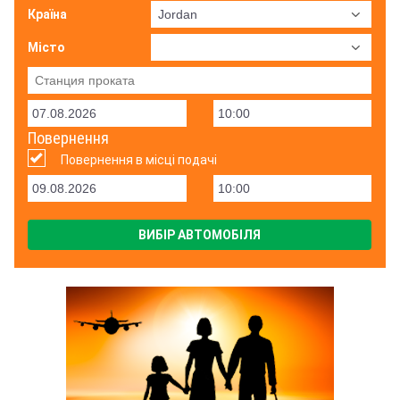
Країна
Місто
Повернення
Повернення в місці подачі
ВИБІР АВТОМОБІЛЯ