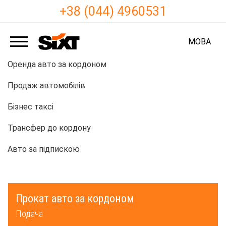
+38 (044) 4960531
МОВА
Оренда авто за кордоном
Продаж автомобілів
Бізнес таксі
Трансфер до кордону
Авто за підпискою
Прокат авто за кордоном
Подача