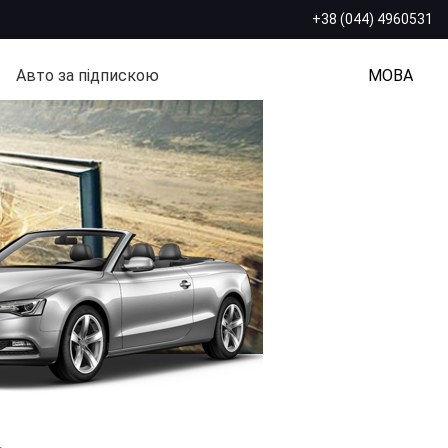
+38 (044) 4960531
Авто за підпискою
МОВА
>