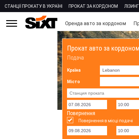
СТАНЦІЇ ПРОКАТУ В УКРАЇНІ
ПРОКАТ ЗА КОРДОНОМ
ЛІЗИНГ
Оренда авто за кордоном
Пр
Прокат авто за кордоно
Подача
Країна
Місто
Повернення
Повернення в місці подачі