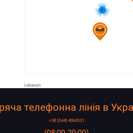
2
Lebanon
ряча телефонна лінія в Укра
+38 (044) 4960531
(08:00-20:00)