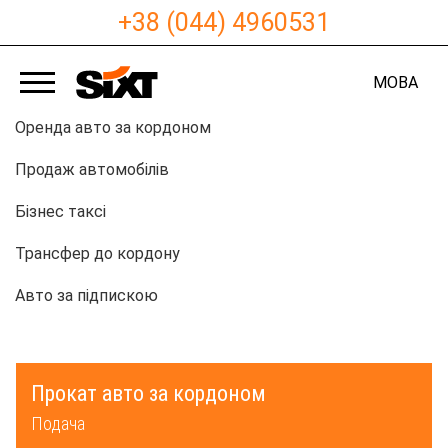
+38 (044) 4960531
МОВА
Оренда авто за кордоном
Продаж автомобілів
Бізнес таксі
Трансфер до кордону
Авто за підпискою
Прокат авто за кордоном
Подача