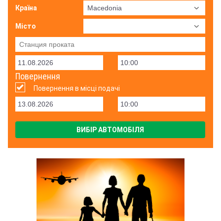
Країна
Місто
Повернення
Повернення в місці подачі
ВИБІР АВТОМОБІЛЯ