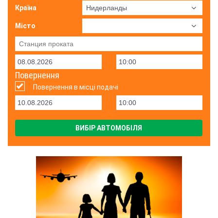
Країна
Місто
Повернення
Повернення в місці подачі
ВИБІР АВТОМОБІЛЯ