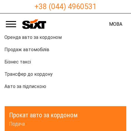
+38 (044) 4960531
МОВА
Оренда авто за кордоном
Продаж автомобілів
Бізнес таксі
Трансфер до кордону
Авто за підпискою
Прокат авто за кордоном
Подача