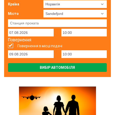
Країна
Місто
Повернення
Повернення в місці подачі
ВИБІР АВТОМОБІЛЯ