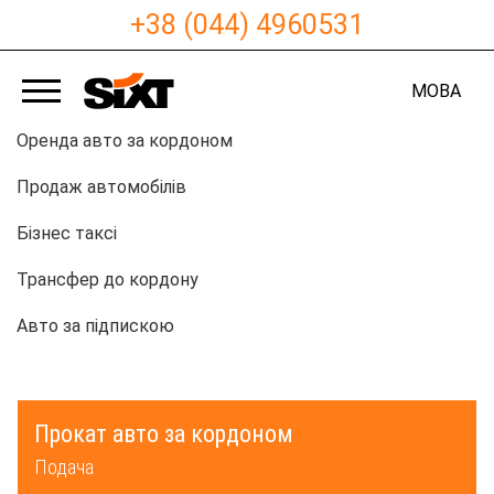
+38 (044) 4960531
МОВА
Оренда авто за кордоном
Продаж автомобілів
Бізнес таксі
Трансфер до кордону
Авто за підпискою
Прокат авто за кордоном
Подача