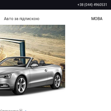
+38 (044) 4960531
Авто за підпискою
МОВА
 Словаччина
>