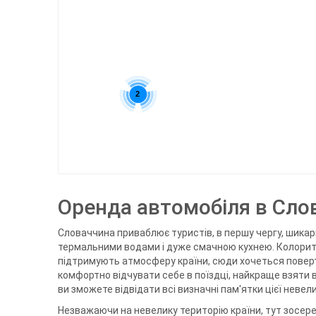
2
Оренда автомобіля в Сло
Словаччина приваблює туристів, в першу чергу, шика
термальними водами і дуже смачною кухнею. Колоритні
підтримують атмосферу країни, сюди хочеться поверт
комфортно відчувати себе в поїздці, найкраще взяти 
ви зможете відвідати всі визначні пам'ятки цієї невел
Незважаючи на невелику територію країни, тут зосере