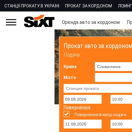
СТАНЦІЇ ПРОКАТУ В УКРАЇНІ
ПРОКАТ ЗА КОРДОНОМ
ЛІЗИНГ
Оренда авто за кордоном
Пр
Прокат авто за кордоно
Подача
Країна
Місто
Повернення
Повернення в місці подачі