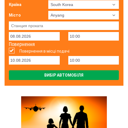
Країна
Місто
Повернення
Повернення в місці подачі
ВИБІР АВТОМОБІЛЯ