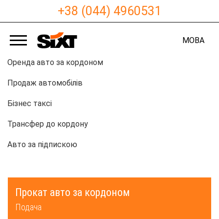
+38 (044) 4960531
МОВА
Оренда авто за кордоном
Продаж автомобілів
Бізнес таксі
Трансфер до кордону
Авто за підпискою
Прокат авто за кордоном
Подача