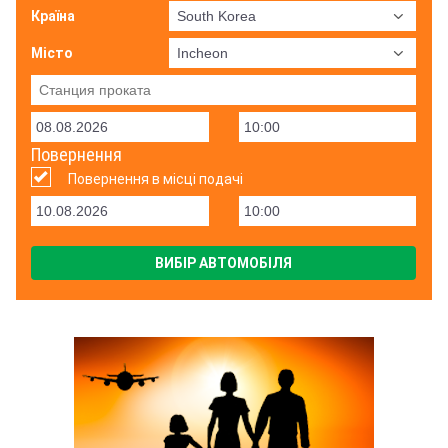
Країна
Місто
Повернення
Повернення в місці подачі
ВИБІР АВТОМОБІЛЯ