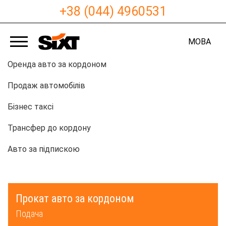
+38 (044) 4960531
МОВА
Оренда авто за кордоном
Продаж автомобілів
Бізнес таксі
Трансфер до кордону
Авто за підпискою
Прокат авто за кордоном
Подача