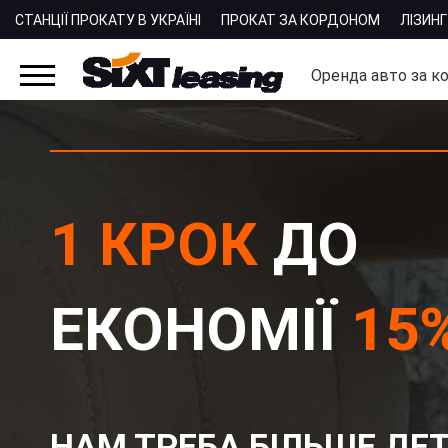
СТАНЦІЇ ПРОКАТУ В УКРАЇНІ
ПРОКАТ ЗА КОРДОНОМ
ЛІЗИНГ
Оренда авто за к
1 КРОК
ДО
ЕКОНОМІЇ
15
НАМ ТРЕБА БІЛЬШЕ ДЕТ