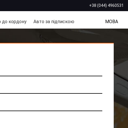
+38 (044) 4960531
 до кордону
Авто за підпискою
МОВА