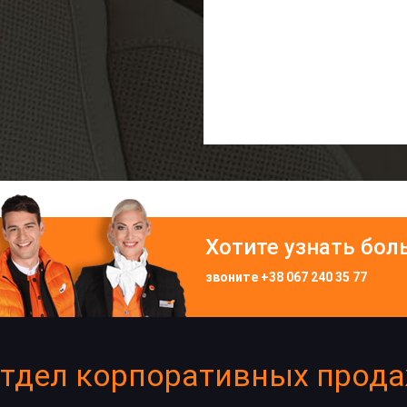
Хотите узнать бол
звоните
+38 067 240 35 77
тдел корпоративных прод