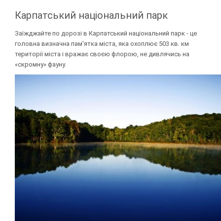
Карпатський національний парк
Заїжджайте по дорозі в Карпатський національний парк - це
головна визначна пам'ятка міста, яка охоплює 503 кв. км
території міста і вражає своєю флорою, не дивлячись на
«скромну» фауну.