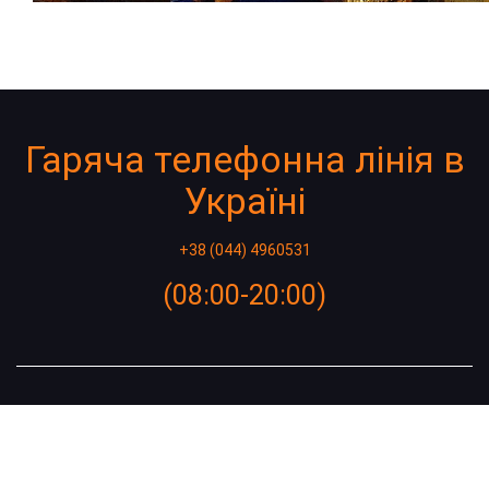
Гаряча телефонна лінія в
Україні
+38 (044) 4960531
(08:00-20:00)