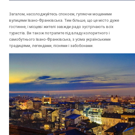
Загалом, насолоджуйтесь спокоєм, гуляючи мощеними
вулицями Івано-Франківська. Тим більше, що це місто дуже
гостинне, і місцеві жителі завжди радо зустрічають всіх
туристів. Ви також потрапите під владу колоритного і
самобутнього Івано-Франківська, з усіма українськими
традиціями, легендами, піснями і забобонами.