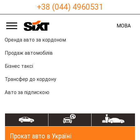
+38 (044) 4960531
МОВА
Оренда авто за кордоном
Продаж автомобілів
Бізнес таксі
Трансфер до кордону
Авто за підпискою
Прокат авто в Україні