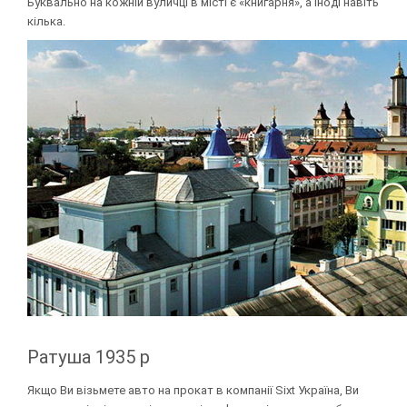
Буквально на кожній вуличці в місті є «книгарня», а іноді навіть
кілька.
Ратуша 1935 р
Якщо Ви візьмете авто на прокат в компанії Sixt Україна, Ви