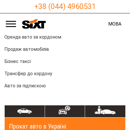
+38 (044) 4960531
МОВА
Оренда авто за кордоном
Продаж автомобілів
Бізнес таксі
Трансфер до кордону
Авто за підпискою
Прокат авто в Україні