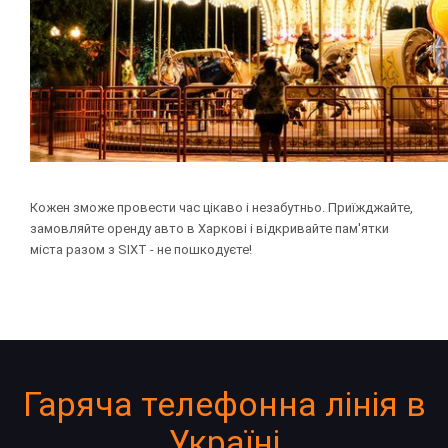
Кожен зможе провести час цікаво і незабутньо. Приїжджайте,
замовляйте оренду авто в Харкові і відкривайте пам'ятки
міста разом з SIXT - не пошкодуєте!
Гаряча телефонна лінія в
Україні