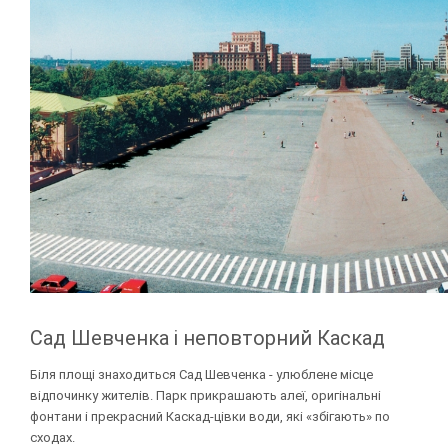
Сад Шевченка і неповторний Каскад
Біля площі знаходиться Сад Шевченка - улюблене місце
відпочинку жителів. Парк прикрашають алеї, оригінальні
фонтани і прекрасний Каскад-цівки води, які «збігають» по
сходах.