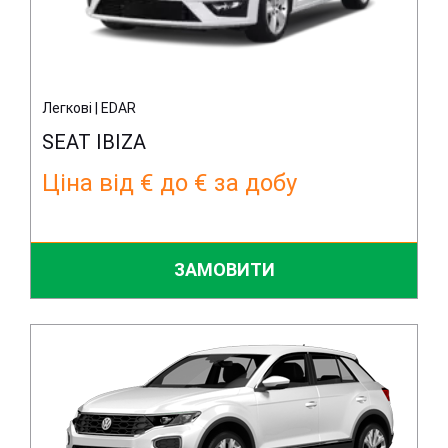
Легкові | EDAR
SEAT IBIZA
Ціна від € до € за добу
ЗАМОВИТИ