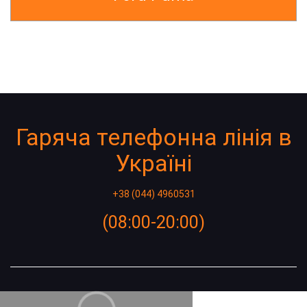
Гаряча телефонна лінія в
Україні
+38 (044) 4960531
(08:00-20:00)