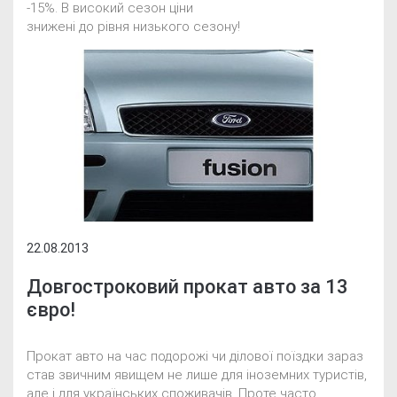
-15%. В високий сезон ціни
знижені до рівня низького сезону!
22.08.2013
Довгостроковий прокат авто за 13
євро!
Прокат авто на час подорожі чи ділової поїздки зараз
став звичним явищем не лише для іноземних туристів,
але і для українських споживачів. Проте часто