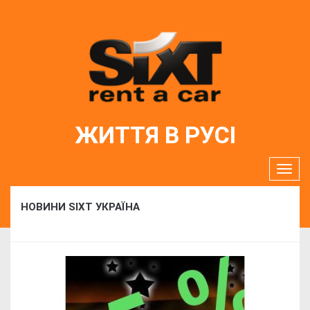
ЖИТТЯ В РУСІ
НОВИНИ SIXT УКРАЇНА