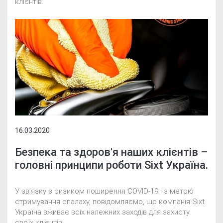
клієнтів.
16.03.2020
Безпека та здоров'я наших клієнтів –
головні принципи роботи Sixt Україна.
У зв’язку з ризиком поширення COVID-19 і з метою
стримування спалаху, повідомляємо, що компанія Sixt
Україна вживає всіх належних заходів для захисту
своїх клієнтів.