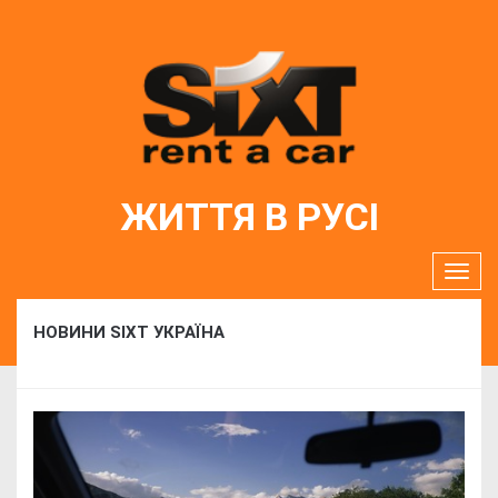
ЖИТТЯ В РУСІ
НОВИНИ SIXT УКРАЇНА