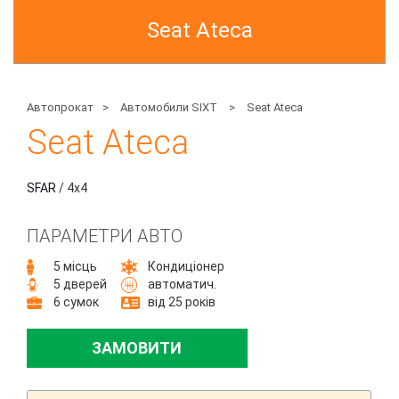
Seat Ateca
Автопрокат
>
Автомобили SIXT
>
Seat Ateca
Seat Ateca
SFAR
/ 4x4
ПАРАМЕТРИ АВТО
5 місць
Кондиціонер
5 дверей
автоматич.
6 сумок
від 25 років
ЗАМОВИТИ